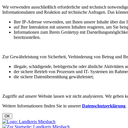
Wir verwenden ausschließlich erforderliche und technisch notwendige
Informationsdaten und Reaktion auf technische Anfragen. Das können
Ihre IP-Adresse verwenden, um Ihnen unsere Inhalte über das In
auf Ihre Interaktion mit unseren Inhalten reagieren, um Sie beis
Informationen zum Ihrem Gerätetyp mit Darstellungsmöglichkei
bereitzustellen.
Zur Gewährleistung von Sicherheit, Verhinderung von Betrug und B
illegale, schädigende, betrügerische oder ähnliche Aktivitäten 
der sichere Betrieb von Prozessen und IT- Systemen im Rahmen 
die sichere Datenübermittlung gewährleistet;
Zugriffe auf unsere Website lassen wir nicht analysieren. Wir geben
Weitere Informationen finden Sie in unserer
Datenschutzerklärung
.
OK