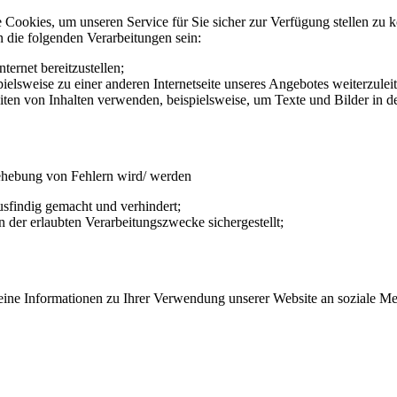
 Cookies, um unseren Service für Sie sicher zur Verfügung stellen zu 
 die folgenden Verarbeitungen sein:
ternet bereitzustellen;
pielsweise zu einer anderen Internetseite unseres Angebotes weiterzulei
ten von Inhalten verwenden, beispielsweise, um Texte und Bilder in de
ehebung von Fehlern wird/ werden
ausfindig gemacht und verhindert;
der erlaubten Verarbeitungszwecke sichergestellt;
 keine Informationen zu Ihrer Verwendung unserer Website an soziale M