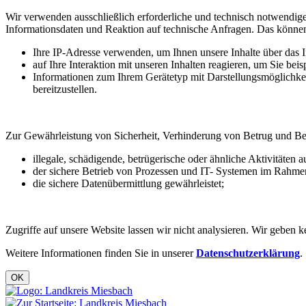
Wir verwenden ausschließlich erforderliche und technisch notwendige
Informationsdaten und Reaktion auf technische Anfragen. Das können
Ihre IP-Adresse verwenden, um Ihnen unsere Inhalte über das In
auf Ihre Interaktion mit unseren Inhalten reagieren, um Sie beis
Informationen zum Ihrem Gerätetyp mit Darstellungsmöglichkei
bereitzustellen.
Zur Gewährleistung von Sicherheit, Verhinderung von Betrug und B
illegale, schädigende, betrügerische oder ähnliche Aktivitäten 
der sichere Betrieb von Prozessen und IT- Systemen im Rahmen 
die sichere Datenübermittlung gewährleistet;
Zugriffe auf unsere Website lassen wir nicht analysieren. Wir geben
Weitere Informationen finden Sie in unserer
Datenschutzerklärung
.
OK