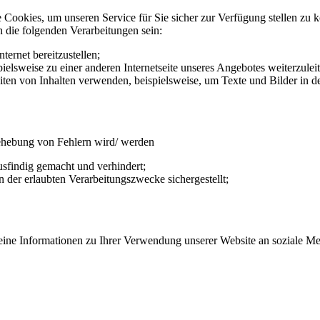
 Cookies, um unseren Service für Sie sicher zur Verfügung stellen zu 
 die folgenden Verarbeitungen sein:
ternet bereitzustellen;
pielsweise zu einer anderen Internetseite unseres Angebotes weiterzulei
ten von Inhalten verwenden, beispielsweise, um Texte und Bilder in de
ehebung von Fehlern wird/ werden
ausfindig gemacht und verhindert;
der erlaubten Verarbeitungszwecke sichergestellt;
 keine Informationen zu Ihrer Verwendung unserer Website an soziale M