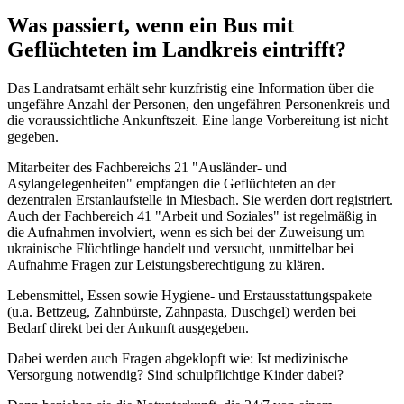
Was passiert, wenn ein Bus mit
Geflüchteten im Landkreis eintrifft?
Das Landratsamt erhält sehr kurzfristig eine Information über die
ungefähre Anzahl der Personen, den ungefähren Personenkreis und
die voraussichtliche Ankunftszeit. Eine lange Vorbereitung ist nicht
gegeben.
Mitarbeiter des Fachbereichs 21 "Ausländer- und
Asylangelegenheiten" empfangen die Geflüchteten an der
dezentralen Erstanlaufstelle in Miesbach. Sie werden dort registriert.
Auch der Fachbereich 41 "Arbeit und Soziales" ist regelmäßig in
die Aufnahmen involviert, wenn es sich bei der Zuweisung um
ukrainische Flüchtlinge handelt und versucht, unmittelbar bei
Aufnahme Fragen zur Leistungsberechtigung zu klären.
Lebensmittel, Essen sowie Hygiene- und Erstausstattungspakete
(u.a. Bettzeug, Zahnbürste, Zahnpasta, Duschgel) werden bei
Bedarf direkt bei der Ankunft ausgegeben.
Dabei werden auch Fragen abgeklopft wie: Ist medizinische
Versorgung notwendig? Sind schulpflichtige Kinder dabei?