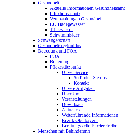
Gesundheit
Aktuelle Informationen Gesundheitsamt
Infektionsschutz
Veranstaltungen Gesundheit
EU-Badegewässer
Trinkwasser
Schwimmbäder
Schwangerschaft
GesundheitsregionPlus
Betreuung und FQA
FQA
Betreuung
Pflegestützpunkt
Unser Service
So finden Sie uns
Kontakt
Unsere Aufgaben
Über Uns
Veranstaltungen
Downloads
Aktuelles
Weiterführende Informationen
Bezirk Oberbayern
Beratungsstelle Barrierefreiheit
Menschen mit Behinderung