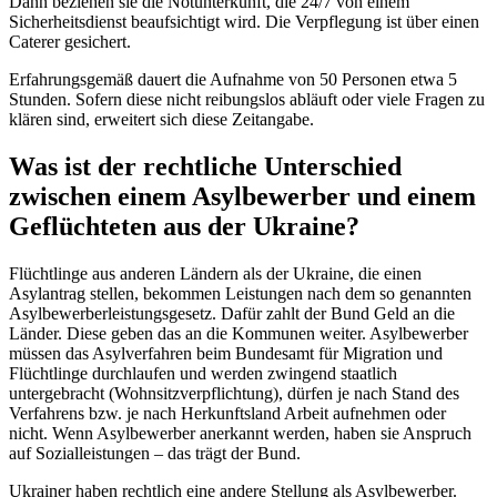
Dann beziehen sie die Notunterkunft, die 24/7 von einem
Sicherheitsdienst beaufsichtigt wird. Die Verpflegung ist über einen
Caterer gesichert.
Erfahrungsgemäß dauert die Aufnahme von 50 Personen etwa 5
Stunden. Sofern diese nicht reibungslos abläuft oder viele Fragen zu
klären sind, erweitert sich diese Zeitangabe.
Was ist der rechtliche Unterschied
zwischen einem Asylbewerber und einem
Geflüchteten aus der Ukraine?
Flüchtlinge aus anderen Ländern als der Ukraine, die einen
Asylantrag stellen, bekommen Leistungen nach dem so genannten
Asylbewerberleistungsgesetz. Dafür zahlt der Bund Geld an die
Länder. Diese geben das an die Kommunen weiter. Asylbewerber
müssen das Asylverfahren beim Bundesamt für Migration und
Flüchtlinge durchlaufen und werden zwingend staatlich
untergebracht (Wohnsitzverpflichtung), dürfen je nach Stand des
Verfahrens bzw. je nach Herkunftsland Arbeit aufnehmen oder
nicht. Wenn Asylbewerber anerkannt werden, haben sie Anspruch
auf Sozialleistungen – das trägt der Bund.
Ukrainer haben rechtlich eine andere Stellung als Asylbewerber.