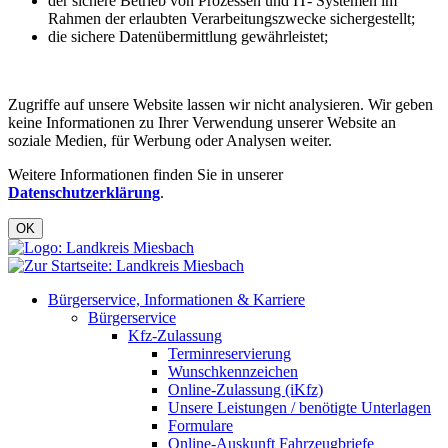
der sichere Betrieb von Prozessen und IT- Systemen im
Rahmen der erlaubten Verarbeitungszwecke sichergestellt;
die sichere Datenübermittlung gewährleistet;
Zugriffe auf unsere Website lassen wir nicht analysieren. Wir geben
keine Informationen zu Ihrer Verwendung unserer Website an
soziale Medien, für Werbung oder Analysen weiter.
Weitere Informationen finden Sie in unserer
Datenschutzerklärung
.
OK
Bürgerservice, Informationen & Karriere
Bürgerservice
Kfz-Zulassung
Terminreservierung
Wunschkennzeichen
Online-Zulassung (iKfz)
Unsere Leistungen / benötigte Unterlagen
Formulare
Online-Auskunft Fahrzeugbriefe