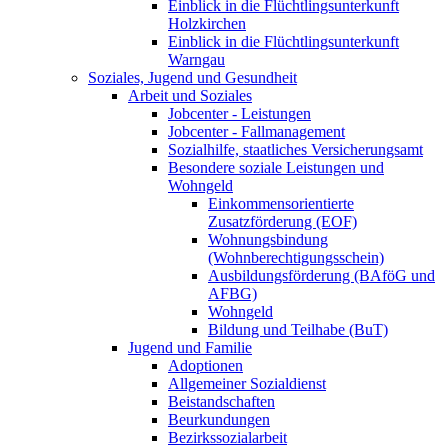
Einblick in die Flüchtlingsunterkunft
Holzkirchen
Einblick in die Flüchtlingsunterkunft
Warngau
Soziales, Jugend und Gesundheit
Arbeit und Soziales
Jobcenter - Leistungen
Jobcenter - Fallmanagement
Sozialhilfe, staatliches Versicherungsamt
Besondere soziale Leistungen und
Wohngeld
Einkommensorientierte
Zusatzförderung (EOF)
Wohnungsbindung
(Wohnberechtigungsschein)
Ausbildungsförderung (BAföG und
AFBG)
Wohngeld
Bildung und Teilhabe (BuT)
Jugend und Familie
Adoptionen
Allgemeiner Sozialdienst
Beistandschaften
Beurkundungen
Bezirkssozialarbeit