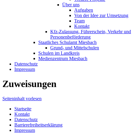
Über uns
Aufgaben
Von der Idee zur Umsetzung
Team
Kontakt
Kfz-Zulassung, Führerschein, Verkehr und
Personenbeförderung
Staatliches Schulamt Miesbach
Grund- und Mittelschulen
Schulen im Landkreis
Medienzentrum Miesbach
Datenschutz
Impressum
Zuweisungen
Seiteninhalt vorlesen
Startseite
Kontakt
Datenschutz
Barrierefreiheitserklärung
Impressum