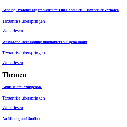
Achtung! Waldbrandgefahrenstufe 4 im Landkreis - Daxenfeuer verboten
Textanriss überspringen
Weiterlesen
Waldbrand-Bekämpfung funktioniert nur gemeinsam
Textanriss überspringen
Weiterlesen
Themen
Aktuelle Stellenangebote
Textanriss überspringen
Weiterlesen
Ausbildung und Studium