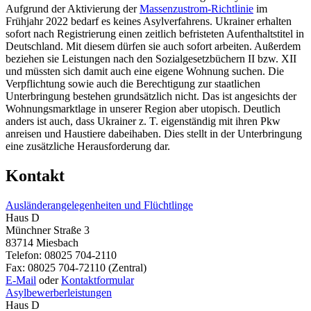
Aufgrund der Aktivierung der
Massenzustrom-Richtlinie
im
Frühjahr 2022 bedarf es keines Asylverfahrens. Ukrainer erhalten
sofort nach Registrierung einen zeitlich befristeten Aufenthaltstitel in
Deutschland. Mit diesem dürfen sie auch sofort arbeiten. Außerdem
beziehen sie Leistungen nach den Sozialgesetzbüchern II bzw. XII
und müssten sich damit auch eine eigene Wohnung suchen. Die
Verpflichtung sowie auch die Berechtigung zur staatlichen
Unterbringung bestehen grundsätzlich nicht. Das ist angesichts der
Wohnungsmarktlage in unserer Region aber utopisch. Deutlich
anders ist auch, dass Ukrainer z. T. eigenständig mit ihren Pkw
anreisen und Haustiere dabeihaben. Dies stellt in der Unterbringung
eine zusätzliche Herausforderung dar.
Kontakt
Ausländerangelegenheiten und Flüchtlinge
Haus D
Münchner Straße 3
83714 Miesbach
Telefon: 08025 704-2110
Fax: 08025 704-72110 (Zentral)
E-Mail
oder
Kontaktformular
Asylbewerberleistungen
Haus D