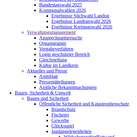
Bundestagswahl 2025
Kommunalwahlen 2026
Ergebnisse Stichwahl Landrat
Ergebnisse Landratswahl 2026
Ergebnisse Kreistagswahl 2026
Verwaltungsmanagement
Ansprechpartnersuche
Organigramm
Vergabeverfahren
Login geschützter Bereich
Gleichstellung
Kultur im Landkreis
Aktuelles und Presse
Amtsblatt
Pressemitteilungen
Amtliche Bekanntmachungen
Bauen, Sicherheit & Umwelt
Bauen und Sicherheit
Öffentliche Sicherheit und Katastrophenschutz
Brandschutz
Fischerei
Gewerbe
Glücksspiel
Jagdangelegenheiten
WildschutzgebietRotwand