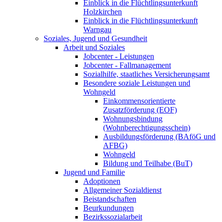
Einblick in die Flüchtlingsunterkunft
Holzkirchen
Einblick in die Flüchtlingsunterkunft
Warngau
Soziales, Jugend und Gesundheit
Arbeit und Soziales
Jobcenter - Leistungen
Jobcenter - Fallmanagement
Sozialhilfe, staatliches Versicherungsamt
Besondere soziale Leistungen und
Wohngeld
Einkommensorientierte
Zusatzförderung (EOF)
Wohnungsbindung
(Wohnberechtigungsschein)
Ausbildungsförderung (BAföG und
AFBG)
Wohngeld
Bildung und Teilhabe (BuT)
Jugend und Familie
Adoptionen
Allgemeiner Sozialdienst
Beistandschaften
Beurkundungen
Bezirkssozialarbeit