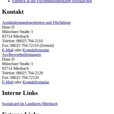
Einblick in die Flüchtlingsunterkunft Holzkirchen
Kontakt
Ausländerangelegenheiten und Flüchtlinge
Haus D
Münchner Straße 3
83714 Miesbach
Telefon: 08025 704-2110
Fax: 08025 704-72110 (Zentral)
E-Mail
oder
Kontaktformular
Asylbewerberleistungen
Haus D
Münchner Straße 3
83714 Miesbach
Telefon: 08025 704-2120
Fax: 08025 704-72120
E-Mail
oder
Kontaktformular
Interne Links
Sozialcard im Landkreis Miesbach