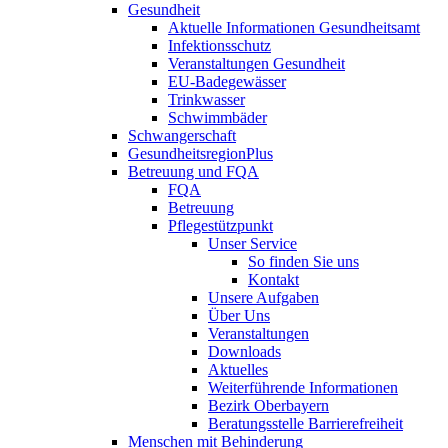
Gesundheit
Aktuelle Informationen Gesundheitsamt
Infektionsschutz
Veranstaltungen Gesundheit
EU-Badegewässer
Trinkwasser
Schwimmbäder
Schwangerschaft
GesundheitsregionPlus
Betreuung und FQA
FQA
Betreuung
Pflegestützpunkt
Unser Service
So finden Sie uns
Kontakt
Unsere Aufgaben
Über Uns
Veranstaltungen
Downloads
Aktuelles
Weiterführende Informationen
Bezirk Oberbayern
Beratungsstelle Barrierefreiheit
Menschen mit Behinderung