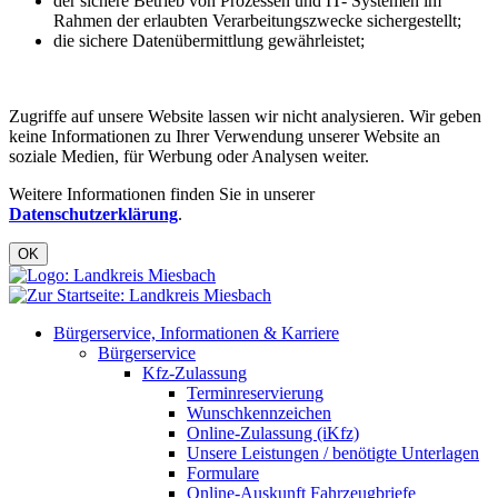
der sichere Betrieb von Prozessen und IT- Systemen im
Rahmen der erlaubten Verarbeitungszwecke sichergestellt;
die sichere Datenübermittlung gewährleistet;
Zugriffe auf unsere Website lassen wir nicht analysieren. Wir geben
keine Informationen zu Ihrer Verwendung unserer Website an
soziale Medien, für Werbung oder Analysen weiter.
Weitere Informationen finden Sie in unserer
Datenschutzerklärung
.
OK
Bürgerservice, Informationen & Karriere
Bürgerservice
Kfz-Zulassung
Terminreservierung
Wunschkennzeichen
Online-Zulassung (iKfz)
Unsere Leistungen / benötigte Unterlagen
Formulare
Online-Auskunft Fahrzeugbriefe