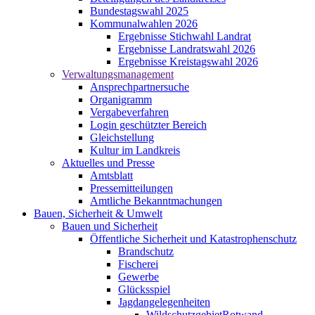
Bundestagswahl 2025
Kommunalwahlen 2026
Ergebnisse Stichwahl Landrat
Ergebnisse Landratswahl 2026
Ergebnisse Kreistagswahl 2026
Verwaltungsmanagement
Ansprechpartnersuche
Organigramm
Vergabeverfahren
Login geschützter Bereich
Gleichstellung
Kultur im Landkreis
Aktuelles und Presse
Amtsblatt
Pressemitteilungen
Amtliche Bekanntmachungen
Bauen, Sicherheit & Umwelt
Bauen und Sicherheit
Öffentliche Sicherheit und Katastrophenschutz
Brandschutz
Fischerei
Gewerbe
Glücksspiel
Jagdangelegenheiten
WildschutzgebietRotwand