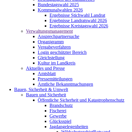
Bundestagswahl 2025
Kommunalwahlen 2026
Ergebnisse Stichwahl Landrat
Ergebnisse Landratswahl 2026
Ergebnisse Kreistagswahl 2026
Verwaltungsmanagement
Ansprechpartnersuche
Organigramm
Vergabeverfahren
Login geschützter Bereich
Gleichstellung
Kultur im Landkreis
Aktuelles und Presse
Amtsblatt
Pressemitteilungen
Amtliche Bekanntmachungen
Bauen, Sicherheit & Umwelt
Bauen und Sicherheit
Öffentliche Sicherheit und Katastrophenschutz
Brandschutz
Fischerei
Gewerbe
Glücksspiel
Jagdangelegenheiten
WildschutzgebietRotwand