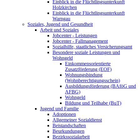
Einblick in die Flüchtlingsunterkunft
Holzkirchen
Einblick in die Flüchtlingsunterkunft
Warngau
Soziales, Jugend und Gesundheit
Arbeit und Soziales
Jobcenter - Leistungen
Jobcenter - Fallmanagement
Sozialhilfe, staatliches Versicherungsamt
Besondere soziale Leistungen und
Wohngeld
Einkommensorientierte
Zusatzförderung (EOF)
Wohnungsbindung
(Wohnberechtigungsschein)
Ausbildungsförderung (BAföG und
AFBG)
Wohngeld
Bildung und Teilhabe (BuT)
Jugend und Familie
Adoptionen
Allgemeiner Sozialdienst
Beistandschaften
Beurkundungen
Bezirkssozialarbeit