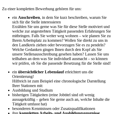
Zu einer kompletten Bewerbung gehören für uns:
ein
Anschreiben
, in dem Sie kurz beschreiben, warum Sie
sich für die Stelle interessieren
Erzählen Sie uns gerne was Sie für diese Stelle motiviert und
welche zur angestrebten Tätigkeit passenden Erfahrungen Sie
mitbringen. Falls Sie weiter weg wohnen – wie planen Sie zu
Ihrem Arbeitsplatz zu kommen? Wollen Sie direkt zu uns in
den Landkreis ziehen oder bevorzugen Sie es zu pendeln?
Welche Gedanken gingen Ihnen durch den Kopf als Sie
unsere Stellenausschreibung gesehen haben? Lassen Sie uns
teilhaben an dem was Sie individuell ausmacht – so können
wir prüfen, ob Sie die passende Besetzung für die Stelle sind!
ein
übersichtlicher Lebenslauf
erleichtert uns die
Orientierung!
Hilfreich ist zum Beispiel eine chronologische Darstellung
Ihrer Stationen mit:
Ausbildung und Studium
bisherigen Tätigkeiten (reine Jobtitel sind oft wenig
aussagekräftig – geben Sie gerne auch an, welche Inhalte die
Tätigkeit umfasst hat)
besonderen Kenntnissen oder Zusatzqualifikationen
ihre
kompletten Arbeits- und Ausbildungszeugnisse