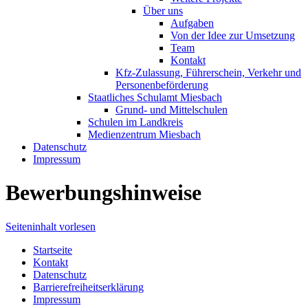
Über uns
Aufgaben
Von der Idee zur Umsetzung
Team
Kontakt
Kfz-Zulassung, Führerschein, Verkehr und
Personenbeförderung
Staatliches Schulamt Miesbach
Grund- und Mittelschulen
Schulen im Landkreis
Medienzentrum Miesbach
Datenschutz
Impressum
Bewerbungshinweise
Seiteninhalt vorlesen
Startseite
Kontakt
Datenschutz
Barrierefreiheitserklärung
Impressum