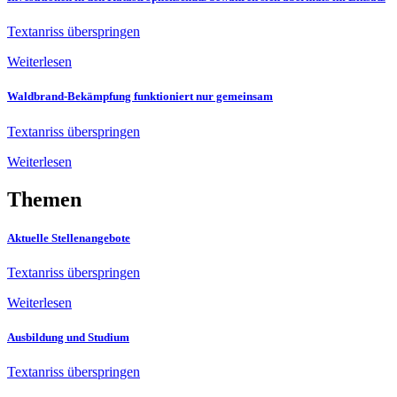
Textanriss überspringen
Weiterlesen
Waldbrand-Bekämpfung funktioniert nur gemeinsam
Textanriss überspringen
Weiterlesen
Themen
Aktuelle Stellenangebote
Textanriss überspringen
Weiterlesen
Ausbildung und Studium
Textanriss überspringen