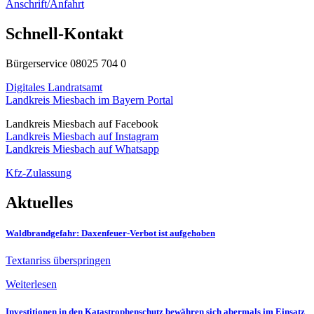
Anschrift/Anfahrt
Schnell-Kontakt
Bürgerservice 08025 704 0
Digitales Landratsamt
Landkreis Miesbach im Bayern Portal
Landkreis Miesbach auf Facebook
Landkreis Miesbach auf Instagram
Landkreis Miesbach auf Whatsapp
Kfz-Zulassung
Aktuelles
Waldbrandgefahr: Daxenfeuer-Verbot ist aufgehoben
Textanriss überspringen
Weiterlesen
Investitionen in den Katastrophenschutz bewähren sich abermals im Einsatz