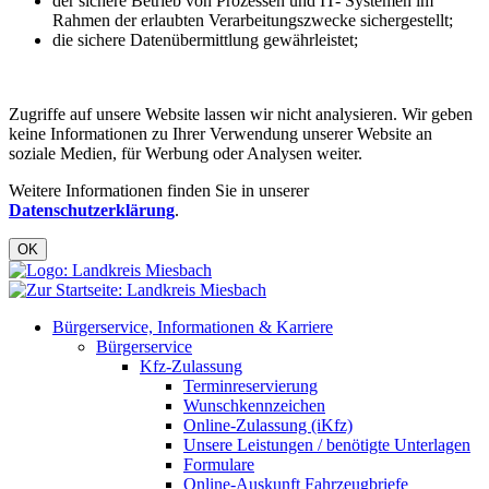
der sichere Betrieb von Prozessen und IT- Systemen im
Rahmen der erlaubten Verarbeitungszwecke sichergestellt;
die sichere Datenübermittlung gewährleistet;
Zugriffe auf unsere Website lassen wir nicht analysieren. Wir geben
keine Informationen zu Ihrer Verwendung unserer Website an
soziale Medien, für Werbung oder Analysen weiter.
Weitere Informationen finden Sie in unserer
Datenschutzerklärung
.
OK
Bürgerservice, Informationen & Karriere
Bürgerservice
Kfz-Zulassung
Terminreservierung
Wunschkennzeichen
Online-Zulassung (iKfz)
Unsere Leistungen / benötigte Unterlagen
Formulare
Online-Auskunft Fahrzeugbriefe