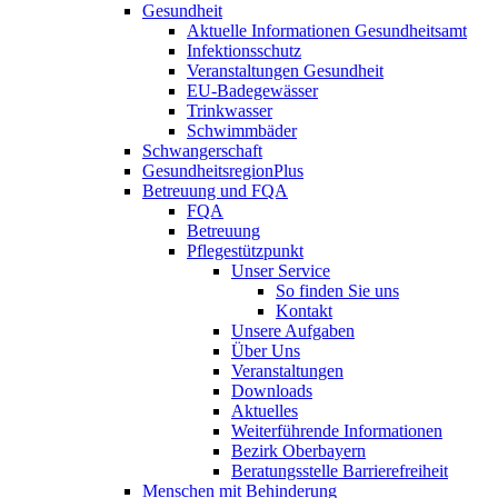
Gesundheit
Aktuelle Informationen Gesundheitsamt
Infektionsschutz
Veranstaltungen Gesundheit
EU-Badegewässer
Trinkwasser
Schwimmbäder
Schwangerschaft
GesundheitsregionPlus
Betreuung und FQA
FQA
Betreuung
Pflegestützpunkt
Unser Service
So finden Sie uns
Kontakt
Unsere Aufgaben
Über Uns
Veranstaltungen
Downloads
Aktuelles
Weiterführende Informationen
Bezirk Oberbayern
Beratungsstelle Barrierefreiheit
Menschen mit Behinderung