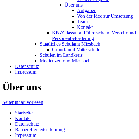
Über uns
Aufgaben
Von der Idee zur Umsetzung
Team
Kontakt
Kfz-Zulassung, Führerschein, Verkehr und
Personenbeförderung
Staatliches Schulamt Miesbach
Grund- und Mittelschulen
Schulen im Landkreis
Medienzentrum Miesbach
Datenschutz
Impressum
Über uns
Seiteninhalt vorlesen
Startseite
Kontakt
Datenschutz
Barrierefreiheitserklärung
Impressum