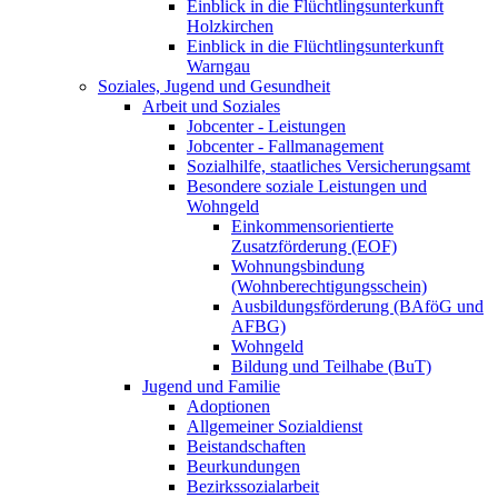
Einblick in die Flüchtlingsunterkunft
Holzkirchen
Einblick in die Flüchtlingsunterkunft
Warngau
Soziales, Jugend und Gesundheit
Arbeit und Soziales
Jobcenter - Leistungen
Jobcenter - Fallmanagement
Sozialhilfe, staatliches Versicherungsamt
Besondere soziale Leistungen und
Wohngeld
Einkommensorientierte
Zusatzförderung (EOF)
Wohnungsbindung
(Wohnberechtigungsschein)
Ausbildungsförderung (BAföG und
AFBG)
Wohngeld
Bildung und Teilhabe (BuT)
Jugend und Familie
Adoptionen
Allgemeiner Sozialdienst
Beistandschaften
Beurkundungen
Bezirkssozialarbeit