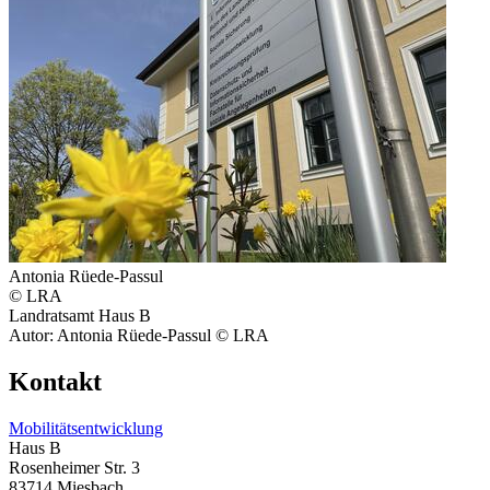
Antonia Rüede-Passul
© LRA
Landratsamt Haus B
Autor: Antonia Rüede-Passul © LRA
Kontakt
Mobilitätsentwicklung
Haus B
Rosenheimer Str. 3
83714 Miesbach