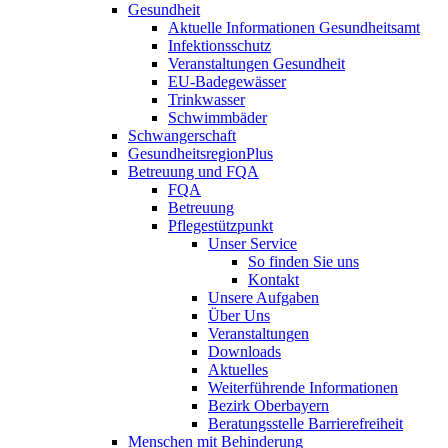
Gesundheit
Aktuelle Informationen Gesundheitsamt
Infektionsschutz
Veranstaltungen Gesundheit
EU-Badegewässer
Trinkwasser
Schwimmbäder
Schwangerschaft
GesundheitsregionPlus
Betreuung und FQA
FQA
Betreuung
Pflegestützpunkt
Unser Service
So finden Sie uns
Kontakt
Unsere Aufgaben
Über Uns
Veranstaltungen
Downloads
Aktuelles
Weiterführende Informationen
Bezirk Oberbayern
Beratungsstelle Barrierefreiheit
Menschen mit Behinderung