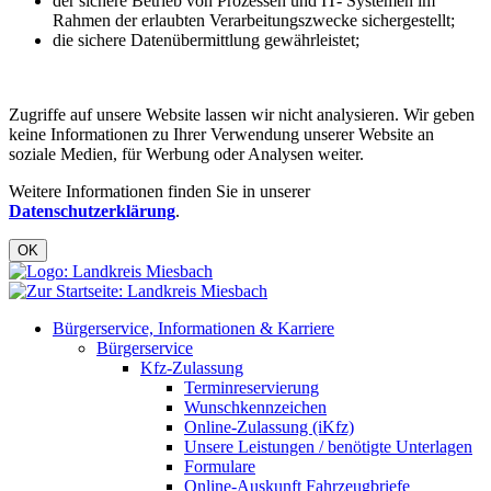
der sichere Betrieb von Prozessen und IT- Systemen im
Rahmen der erlaubten Verarbeitungszwecke sichergestellt;
die sichere Datenübermittlung gewährleistet;
Zugriffe auf unsere Website lassen wir nicht analysieren. Wir geben
keine Informationen zu Ihrer Verwendung unserer Website an
soziale Medien, für Werbung oder Analysen weiter.
Weitere Informationen finden Sie in unserer
Datenschutzerklärung
.
OK
Bürgerservice, Informationen & Karriere
Bürgerservice
Kfz-Zulassung
Terminreservierung
Wunschkennzeichen
Online-Zulassung (iKfz)
Unsere Leistungen / benötigte Unterlagen
Formulare
Online-Auskunft Fahrzeugbriefe