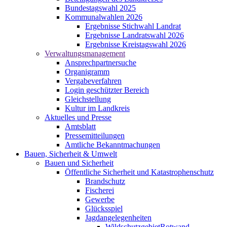
Bundestagswahl 2025
Kommunalwahlen 2026
Ergebnisse Stichwahl Landrat
Ergebnisse Landratswahl 2026
Ergebnisse Kreistagswahl 2026
Verwaltungsmanagement
Ansprechpartnersuche
Organigramm
Vergabeverfahren
Login geschützter Bereich
Gleichstellung
Kultur im Landkreis
Aktuelles und Presse
Amtsblatt
Pressemitteilungen
Amtliche Bekanntmachungen
Bauen, Sicherheit & Umwelt
Bauen und Sicherheit
Öffentliche Sicherheit und Katastrophenschutz
Brandschutz
Fischerei
Gewerbe
Glücksspiel
Jagdangelegenheiten
WildschutzgebietRotwand