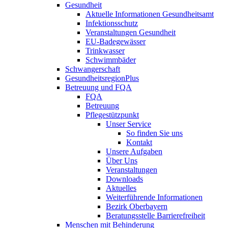
Gesundheit
Aktuelle Informationen Gesundheitsamt
Infektionsschutz
Veranstaltungen Gesundheit
EU-Badegewässer
Trinkwasser
Schwimmbäder
Schwangerschaft
GesundheitsregionPlus
Betreuung und FQA
FQA
Betreuung
Pflegestützpunkt
Unser Service
So finden Sie uns
Kontakt
Unsere Aufgaben
Über Uns
Veranstaltungen
Downloads
Aktuelles
Weiterführende Informationen
Bezirk Oberbayern
Beratungsstelle Barrierefreiheit
Menschen mit Behinderung