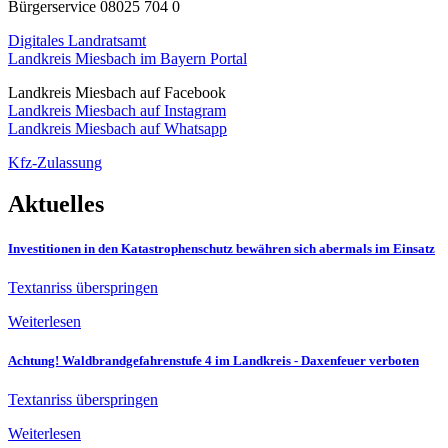
Bürgerservice 08025 704 0
Digitales Landratsamt
Landkreis Miesbach im Bayern Portal
Landkreis Miesbach auf Facebook
Landkreis Miesbach auf Instagram
Landkreis Miesbach auf Whatsapp
Kfz-Zulassung
Aktuelles
Investitionen in den Katastrophenschutz bewähren sich abermals im Einsatz
Textanriss überspringen
Weiterlesen
Achtung! Waldbrandgefahrenstufe 4 im Landkreis - Daxenfeuer verboten
Textanriss überspringen
Weiterlesen