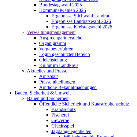
Bundestagswahl 2025
Kommunalwahlen 2026
Ergebnisse Stichwahl Landrat
Ergebnisse Landratswahl 2026
Ergebnisse Kreistagswahl 2026
Verwaltungsmanagement
Ansprechpartnersuche
Organigramm
Vergabeverfahren
Login geschützter Bereich
Gleichstellung
Kultur im Landkreis
Aktuelles und Presse
Amtsblatt
Pressemitteilungen
Amtliche Bekanntmachungen
Bauen, Sicherheit & Umwelt
Bauen und Sicherheit
Öffentliche Sicherheit und Katastrophenschutz
Brandschutz
Fischerei
Gewerbe
Glücksspiel
Jagdangelegenheiten
WildschutzgebietRotwand