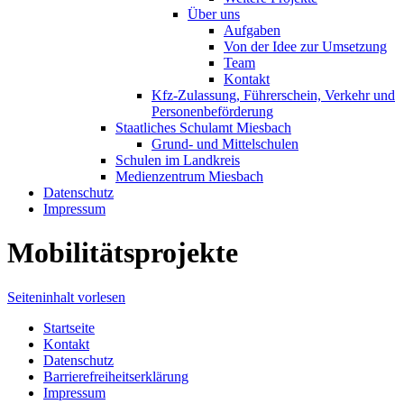
Über uns
Aufgaben
Von der Idee zur Umsetzung
Team
Kontakt
Kfz-Zulassung, Führerschein, Verkehr und
Personenbeförderung
Staatliches Schulamt Miesbach
Grund- und Mittelschulen
Schulen im Landkreis
Medienzentrum Miesbach
Datenschutz
Impressum
Mobilitätsprojekte
Seiteninhalt vorlesen
Startseite
Kontakt
Datenschutz
Barrierefreiheitserklärung
Impressum