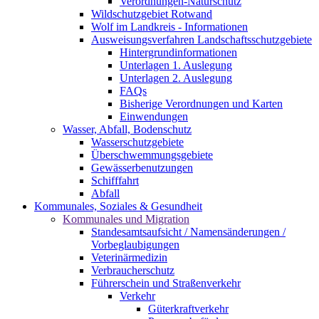
Verordnungen-Naturschutz
Wildschutzgebiet Rotwand
Wolf im Landkreis - Informationen
Ausweisungsverfahren Landschaftsschutzgebiete
Hintergrundinformationen
Unterlagen 1. Auslegung
Unterlagen 2. Auslegung
FAQs
Bisherige Verordnungen und Karten
Einwendungen
Wasser, Abfall, Bodenschutz
Wasserschutzgebiete
Überschwemmungsgebiete
Gewässerbenutzungen
Schifffahrt
Abfall
Kommunales, Soziales & Gesundheit
Kommunales und Migration
Standesamtsaufsicht / Namensänderungen /
Vorbeglaubigungen
Veterinärmedizin
Verbraucherschutz
Führerschein und Straßenverkehr
Verkehr
Güterkraftverkehr