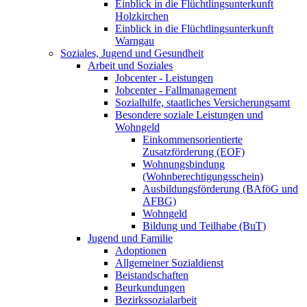
Einblick in die Flüchtlingsunterkunft
Holzkirchen
Einblick in die Flüchtlingsunterkunft
Warngau
Soziales, Jugend und Gesundheit
Arbeit und Soziales
Jobcenter - Leistungen
Jobcenter - Fallmanagement
Sozialhilfe, staatliches Versicherungsamt
Besondere soziale Leistungen und
Wohngeld
Einkommensorientierte
Zusatzförderung (EOF)
Wohnungsbindung
(Wohnberechtigungsschein)
Ausbildungsförderung (BAföG und
AFBG)
Wohngeld
Bildung und Teilhabe (BuT)
Jugend und Familie
Adoptionen
Allgemeiner Sozialdienst
Beistandschaften
Beurkundungen
Bezirkssozialarbeit