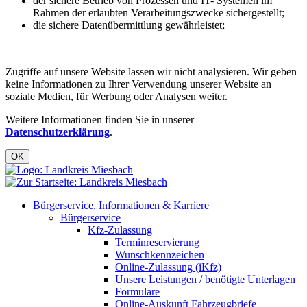
der sichere Betrieb von Prozessen und IT- Systemen im
Rahmen der erlaubten Verarbeitungszwecke sichergestellt;
die sichere Datenübermittlung gewährleistet;
Zugriffe auf unsere Website lassen wir nicht analysieren. Wir geben
keine Informationen zu Ihrer Verwendung unserer Website an
soziale Medien, für Werbung oder Analysen weiter.
Weitere Informationen finden Sie in unserer
Datenschutzerklärung
.
OK
Bürgerservice, Informationen & Karriere
Bürgerservice
Kfz-Zulassung
Terminreservierung
Wunschkennzeichen
Online-Zulassung (iKfz)
Unsere Leistungen / benötigte Unterlagen
Formulare
Online-Auskunft Fahrzeugbriefe